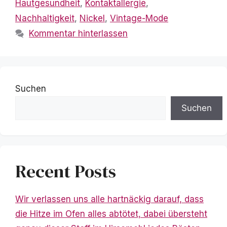
Hautgesundheit
,
Kontaktallergie
,
Nachhaltigkeit
,
Nickel
,
Vintage-Mode
Kommentar hinterlassen
Suchen
Suchen
Recent Posts
Wir verlassen uns alle hartnäckig darauf, dass
die Hitze im Ofen alles abtötet, dabei übersteht