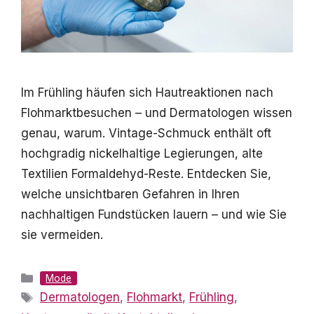
Im Frühling häufen sich Hautreaktionen nach
Flohmarktbesuchen – und Dermatologen wissen
genau, warum. Vintage-Schmuck enthält oft
hochgradig nickelhaltige Legierungen, alte
Textilien Formaldehyd-Reste. Entdecken Sie,
welche unsichtbaren Gefahren in Ihren
nachhaltigen Fundstücken lauern – und wie Sie
sie vermeiden.
Kategorien
Mode
Schlagwörter
Dermatologen
,
Flohmarkt
,
Frühling
,