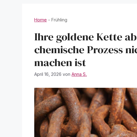
Home
-
Frühling
Ihre goldene Kette ab
chemische Prozess ni
machen ist
April 16, 2026
von
Anna S.