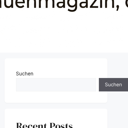
Suchen
Suchen
Recent Posts