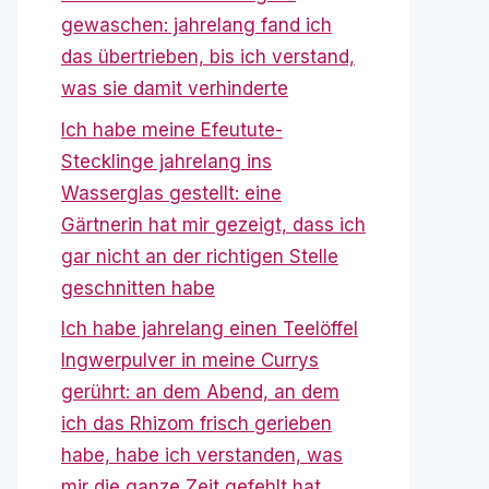
gewaschen: jahrelang fand ich
das übertrieben, bis ich verstand,
was sie damit verhinderte
Ich habe meine Efeutute-
Stecklinge jahrelang ins
Wasserglas gestellt: eine
Gärtnerin hat mir gezeigt, dass ich
gar nicht an der richtigen Stelle
geschnitten habe
Ich habe jahrelang einen Teelöffel
Ingwerpulver in meine Currys
gerührt: an dem Abend, an dem
ich das Rhizom frisch gerieben
habe, habe ich verstanden, was
mir die ganze Zeit gefehlt hat