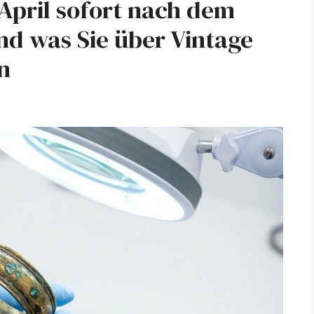
pril sofort nach dem
nd was Sie über Vintage
n