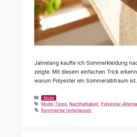
Jahrelang kaufte ich Sommerkleidung nach
zeigte. Mit diesem einfachen Trick erkenn
warum Polyester ein Sommeralbtraum ist.
Kategorien
Mode
Schlagwörter
Mode-Tipps
,
Nachhaltigkeit
,
Polyester-Alterna
Kommentar hinterlassen