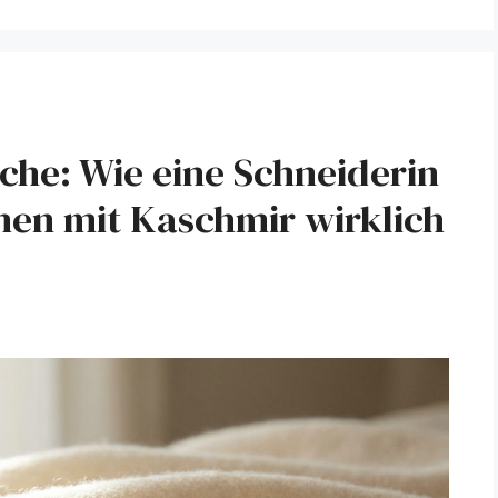
sche: Wie eine Schneiderin
hen mit Kaschmir wirklich