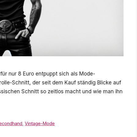
für nur 8 Euro entpuppt sich als Mode-
lle-Schnitt, der seit dem Kauf ständig Blicke auf
ssischen Schnitt so zeitlos macht und wie man ihn
econdhand
,
Vintage-Mode