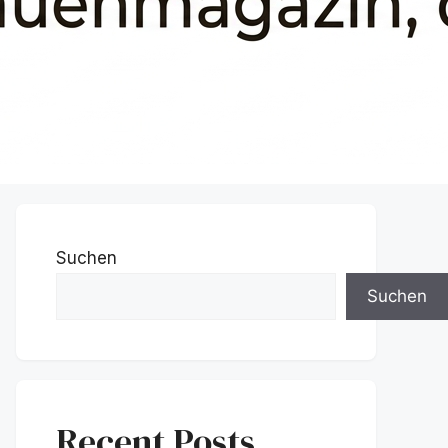
Suchen
Suchen
Recent Posts