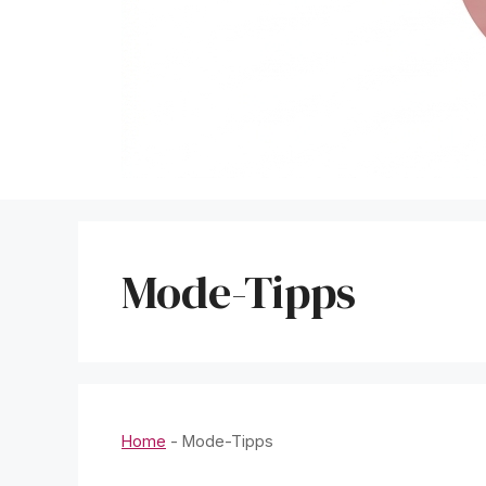
Mode-Tipps
Home
-
Mode-Tipps