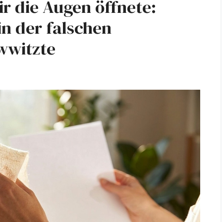
ir die Augen öffnete:
in der falschen
wwitzte