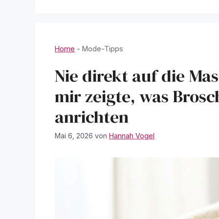
Home
-
Mode-Tipps
Nie direkt auf die Ma
mir zeigte, was Brosc
anrichten
Mai 6, 2026
von
Hannah Vogel