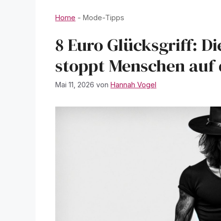
Home
-
Mode-Tipps
8 Euro Glücksgriff: D
stoppt Menschen auf 
Mai 11, 2026
von
Hannah Vogel