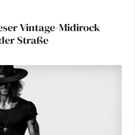
ieser Vintage-Midirock
der Straße