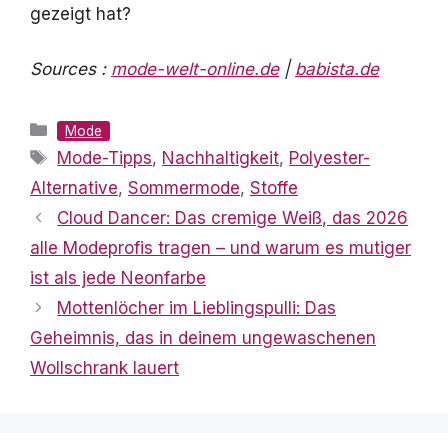
gezeigt hat?
Sources :
mode-welt-online.de
|
babista.de
Kategorien
Mode
Schlagwörter
Mode-Tipps
,
Nachhaltigkeit
,
Polyester-
Alternative
,
Sommermode
,
Stoffe
Cloud Dancer: Das cremige Weiß, das 2026
alle Modeprofis tragen – und warum es mutiger
ist als jede Neonfarbe
Mottenlöcher im Lieblingspulli: Das
Geheimnis, das in deinem ungewaschenen
Wollschrank lauert