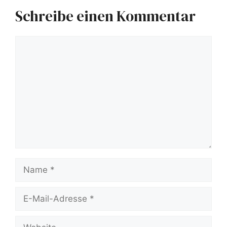
Schreibe einen Kommentar
Kommentar
Name
E-
Mail-
Website
Adresse