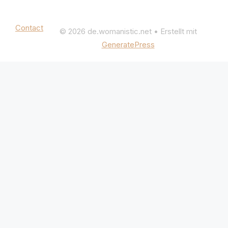
Mentions légales
|
Politique de confidentialité
Contact
© 2026 de.womanistic.net
• Erstellt mit
GeneratePress