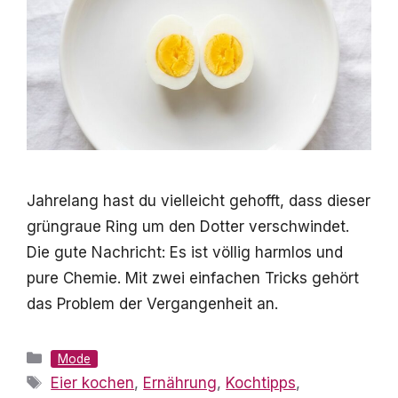
Jahrelang hast du vielleicht gehofft, dass dieser
grüngraue Ring um den Dotter verschwindet.
Die gute Nachricht: Es ist völlig harmlos und
pure Chemie. Mit zwei einfachen Tricks gehört
das Problem der Vergangenheit an.
Kategorien
Mode
Schlagwörter
Eier kochen
,
Ernährung
,
Kochtipps
,