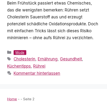
Beim Frühstück passiert etwas Chemisches,
das die wenigsten bemerken: Rühren setzt
Cholesterin Sauerstoff aus und erzeugt
potenziell schädliche Oxidationsprodukte. Doch
mit einfachen Tricks lässt sich dieses Risiko
minimieren – ohne aufs Rührei zu verzichten.
Kategorien
Mode
Schlagwörter
Cholesterin
,
Ernährung
,
Gesundheit
,
Küchentipps
,
Rührei
Kommentar hinterlassen
Home
-
-
Seite 2