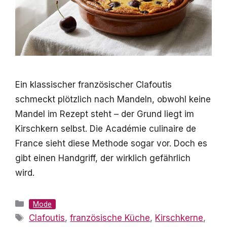
Ein klassischer französischer Clafoutis
schmeckt plötzlich nach Mandeln, obwohl keine
Mandel im Rezept steht – der Grund liegt im
Kirschkern selbst. Die Académie culinaire de
France sieht diese Methode sogar vor. Doch es
gibt einen Handgriff, der wirklich gefährlich
wird.
Kategorien
Mode
Schlagwörter
Clafoutis
,
französische Küche
,
Kirschkerne
,