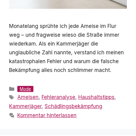
Monatelang sprühte ich jede Ameise im Flur
weg – und fragweise wieso die Straße immer
wiederkam. Als ein Kammerjäger die
unglaubliche Zahl nannte, verstand ich meinen
katastrophalen Fehler und warum die falsche
Bekämpfung alles noch schlimmer macht.
Kategorien
Mode
Schlagwörter
Ameisen
,
Fehleranalyse
,
Haushaltstipps
,
Kammerjäger
,
Schädlingsbekämpfung
Kommentar hinterlassen