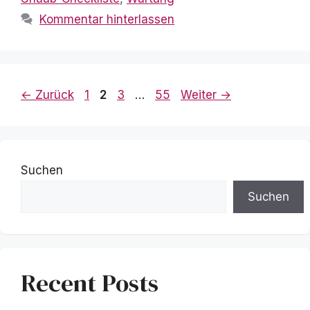
Kommentar hinterlassen
Seite
Seite
Seite
Seite
←
Zurück
1
2
3
…
55
Weiter
→
Suchen
Suchen
Recent Posts