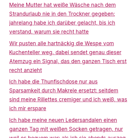
Meine Mutter hat weiße Wäsche nach dem
Strandurlaub nie in den Trockner gegeben:
jahrelang habe ich darüber gelacht, bis ich
verstand, warum sie recht hatte
Wir pusten alle hartnäckig die Wespe vom
Kuchenteller weg, dabei sendet genau dieser
Atemzug ein Signal, das den ganzen Tisch erst
recht anzieht
Ich habe die Thunfischdose nur aus
Sparsamkeit durch Makrele ersetzt: seitdem
sind meine Rillettes cremiger und ich weiß, was
ich mir erspare
Ich habe meine neuen Ledersandalen einen
ganzen Tag mit weißen Socken getragen, nur
weil es bequem war: als ich sie abends auszog,