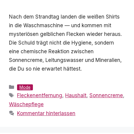
Nach dem Strandtag landen die weißen Shirts
in die Waschmaschine — und kommen mit
mysteriösen gelblichen Flecken wieder heraus.
Die Schuld trägt nicht die Hygiene, sondern
eine chemische Reaktion zwischen
Sonnencreme, Leitungswasser und Mineralien,
die Du so nie erwartet hättest.
Kategorien
Mode
Schlagwörter
Fleckenentfernung
,
Haushalt
,
Sonnencreme
,
Wäschepflege
Kommentar hinterlassen