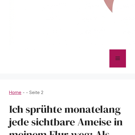
Menü
Home
-
-
Seite 2
Ich sprühte monatelang
jede sichtbare Ameise in
meinem Flur weg: Als