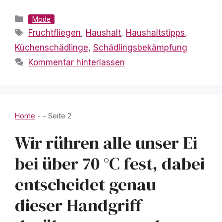
Kategorien
Mode
Schlagwörter
Fruchtfliegen
,
Haushalt
,
Haushaltstipps
,
Küchenschädlinge
,
Schädlingsbekämpfung
Kommentar hinterlassen
Home
-
-
Seite 2
Wir rühren alle unser Ei
bei über 70 °C fest, dabei
entscheidet genau
dieser Handgriff