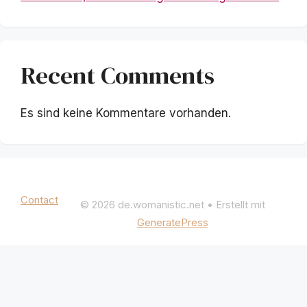
Recent Comments
Es sind keine Kommentare vorhanden.
Mentions légales
|
Politique de confidentialité
Contact
© 2026 de.womanistic.net
• Erstellt mit
GeneratePress