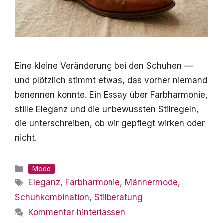
Eine kleine Veränderung bei den Schuhen —
und plötzlich stimmt etwas, das vorher niemand
benennen konnte. Ein Essay über Farbharmonie,
stille Eleganz und die unbewussten Stilregeln,
die unterschreiben, ob wir gepflegt wirken oder
nicht.
Kategorien
Mode
Schlagwörter
Eleganz
,
Farbharmonie
,
Männermode
,
Schuhkombination
,
Stilberatung
Kommentar hinterlassen