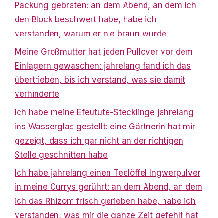
Packung gebraten: an dem Abend, an dem ich
den Block beschwert habe, habe ich
verstanden, warum er nie braun wurde
Meine Großmutter hat jeden Pullover vor dem
Einlagern gewaschen: jahrelang fand ich das
übertrieben, bis ich verstand, was sie damit
verhinderte
Ich habe meine Efeutute-Stecklinge jahrelang
ins Wasserglas gestellt: eine Gärtnerin hat mir
gezeigt, dass ich gar nicht an der richtigen
Stelle geschnitten habe
Ich habe jahrelang einen Teelöffel Ingwerpulver
in meine Currys gerührt: an dem Abend, an dem
ich das Rhizom frisch gerieben habe, habe ich
verstanden, was mir die ganze Zeit gefehlt hat