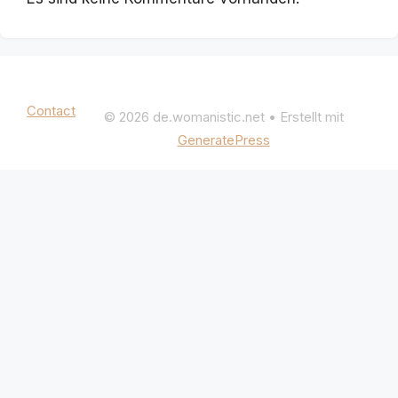
Mentions légales
|
Politique de confidentialité
Contact
© 2026 de.womanistic.net
• Erstellt mit
GeneratePress