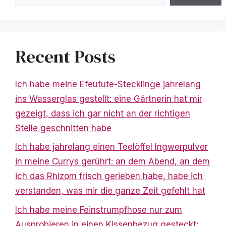
Recent Posts
Ich habe meine Efeutute-Stecklinge jahrelang
ins Wasserglas gestellt: eine Gärtnerin hat mir
gezeigt, dass ich gar nicht an der richtigen
Stelle geschnitten habe
Ich habe jahrelang einen Teelöffel Ingwerpulver
in meine Currys gerührt: an dem Abend, an dem
ich das Rhizom frisch gerieben habe, habe ich
verstanden, was mir die ganze Zeit gefehlt hat
Ich habe meine Feinstrumpfhose nur zum
Ausprobieren in einen Kissenbezug gesteckt: