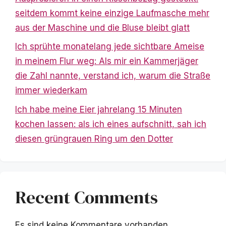
seitdem kommt keine einzige Laufmasche mehr
aus der Maschine und die Bluse bleibt glatt
Ich sprühte monatelang jede sichtbare Ameise
in meinem Flur weg: Als mir ein Kammerjäger
die Zahl nannte, verstand ich, warum die Straße
immer wiederkam
Ich habe meine Eier jahrelang 15 Minuten
kochen lassen: als ich eines aufschnitt, sah ich
diesen grüngrauen Ring um den Dotter
Recent Comments
Es sind keine Kommentare vorhanden.