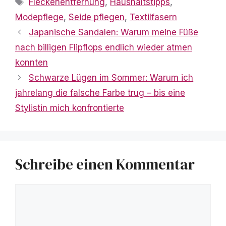
Fleckenentfernung
,
Haushaltstipps
,
Modepflege
,
Seide pflegen
,
Textilfasern
Japanische Sandalen: Warum meine Füße
nach billigen Flipflops endlich wieder atmen
konnten
Schwarze Lügen im Sommer: Warum ich
jahrelang die falsche Farbe trug – bis eine
Stylistin mich konfrontierte
Schreibe einen Kommentar
Kommentar