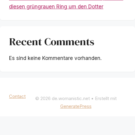
diesen grüngrauen Ring um den Dotter
Recent Comments
Es sind keine Kommentare vorhanden.
Mentions légales
|
Politique de confidentialité
Contact
© 2026 de.womanistic.net
• Erstellt mit
GeneratePress