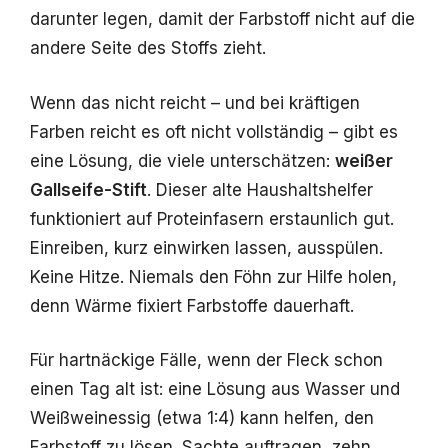
darunter legen, damit der Farbstoff nicht auf die
andere Seite des Stoffs zieht.
Wenn das nicht reicht – und bei kräftigen
Farben reicht es oft nicht vollständig – gibt es
eine Lösung, die viele unterschätzen:
weißer
Gallseife-Stift
. Dieser alte Haushaltshelfer
funktioniert auf Proteinfasern erstaunlich gut.
Einreiben, kurz einwirken lassen, ausspülen.
Keine Hitze. Niemals den Föhn zur Hilfe holen,
denn Wärme fixiert Farbstoffe dauerhaft.
Für hartnäckige Fälle, wenn der Fleck schon
einen Tag alt ist: eine Lösung aus Wasser und
Weißweinessig (etwa 1:4) kann helfen, den
Farbstoff zu lösen. Sachte auftragen, zehn