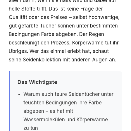
allem dann, wenn sie nass wird und dabei auf
helle Stoffe trifft. Das ist keine Frage der
Qualität oder des Preises – selbst hochwertige,
gut gefärbte Tücher können unter bestimmten
Bedingungen Farbe abgeben. Der Regen
beschleunigt den Prozess, Körperwärme tut ihr
Übriges. Wer das einmal erlebt hat, schaut
seine Seidenkollektion mit anderen Augen an.
Das Wichtigste
Warum auch teure Seidentücher unter
feuchten Bedingungen ihre Farbe
abgeben – es hat mit
Wassermolekülen und Körperwärme
zu tun