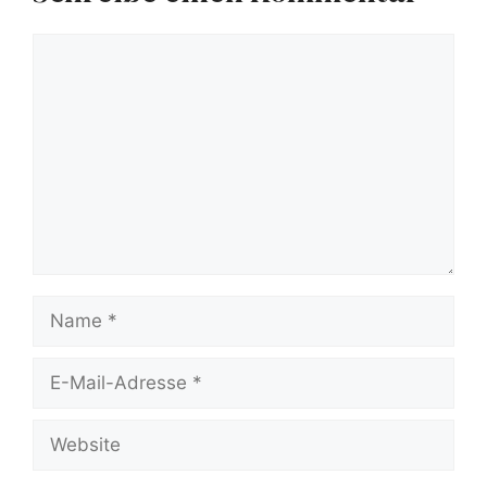
Kommentar
Name
E-
Mail-
Website
Adresse