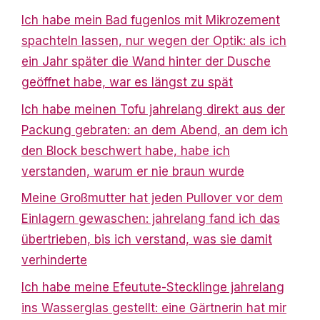
Ich habe mein Bad fugenlos mit Mikrozement
spachteln lassen, nur wegen der Optik: als ich
ein Jahr später die Wand hinter der Dusche
geöffnet habe, war es längst zu spät
Ich habe meinen Tofu jahrelang direkt aus der
Packung gebraten: an dem Abend, an dem ich
den Block beschwert habe, habe ich
verstanden, warum er nie braun wurde
Meine Großmutter hat jeden Pullover vor dem
Einlagern gewaschen: jahrelang fand ich das
übertrieben, bis ich verstand, was sie damit
verhinderte
Ich habe meine Efeutute-Stecklinge jahrelang
ins Wasserglas gestellt: eine Gärtnerin hat mir