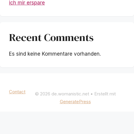
ich mir erspare
Recent Comments
Es sind keine Kommentare vorhanden.
Mentions légales
|
Politique de confidentialité
Contact
© 2026 de.womanistic.net
• Erstellt mit
GeneratePress