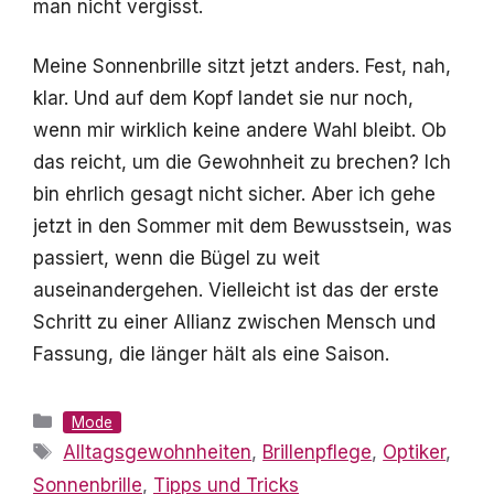
man nicht vergisst.
Meine Sonnenbrille sitzt jetzt anders. Fest, nah,
klar. Und auf dem Kopf landet sie nur noch,
wenn mir wirklich keine andere Wahl bleibt. Ob
das reicht, um die Gewohnheit zu brechen? Ich
bin ehrlich gesagt nicht sicher. Aber ich gehe
jetzt in den Sommer mit dem Bewusstsein, was
passiert, wenn die Bügel zu weit
auseinandergehen. Vielleicht ist das der erste
Schritt zu einer Allianz zwischen Mensch und
Fassung, die länger hält als eine Saison.
Kategorien
Mode
Schlagwörter
Alltagsgewohnheiten
,
Brillenpflege
,
Optiker
,
Sonnenbrille
,
Tipps und Tricks