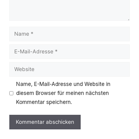
Name
E-
Mail-
Website
Adresse
Name, E-Mail-Adresse und Website in
diesem Browser für meinen nächsten
Kommentar speichern.