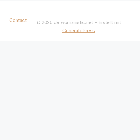
Mentions légales
|
Politique de confidentialité
Contact
© 2026 de.womanistic.net
• Erstellt mit
GeneratePress