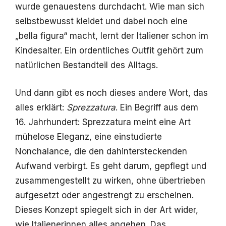
wurde genauestens durchdacht. Wie man sich
selbstbewusst kleidet und dabei noch eine
„bella figura“ macht, lernt der Italiener schon im
Kindesalter. Ein ordentliches Outfit gehört zum
natürlichen Bestandteil des Alltags.
Und dann gibt es noch dieses andere Wort, das
alles erklärt:
Sprezzatura
. Ein Begriff aus dem
16. Jahrhundert: Sprezzatura meint eine Art
mühelose Eleganz, eine einstudierte
Nonchalance, die den dahintersteckenden
Aufwand verbirgt. Es geht darum, gepflegt und
zusammengestellt zu wirken, ohne übertrieben
aufgesetzt oder angestrengt zu erscheinen.
Dieses Konzept spiegelt sich in der Art wider,
wie Italienerinnen alles angehen. Das