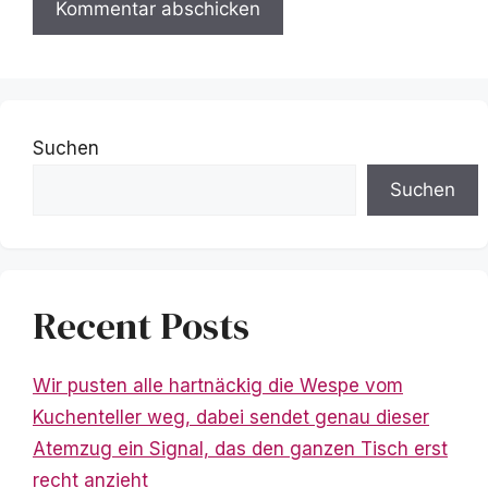
Suchen
Suchen
Recent Posts
Wir pusten alle hartnäckig die Wespe vom
Kuchenteller weg, dabei sendet genau dieser
Atemzug ein Signal, das den ganzen Tisch erst
recht anzieht