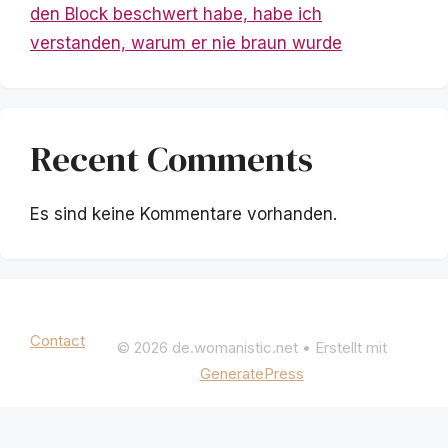
den Block beschwert habe, habe ich
verstanden, warum er nie braun wurde
Recent Comments
Es sind keine Kommentare vorhanden.
Mentions légales
|
Politique de confidentialité
Contact
© 2026 de.womanistic.net
• Erstellt mit
GeneratePress