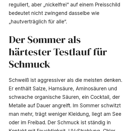
reguliert, aber „nickelfrei“ auf einem Preisschild
bedeutet nicht zwingend dasselbe wie
„hautverträglich für alle“.
Der Sommer als
härtester Testlauf für
Schmuck
Schweiß ist aggressiver als die meisten denken.
Er enthält Salze, Harnsäure, Aminosäuren und
schwache organische Säuren, ein Cocktail, der
Metalle auf Dauer angreift. Im Sommer schwitzt
man mehr, trägt weniger Kleidung, liegt am See
oder im Freibad. Der Schmuck ist ständig in