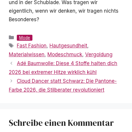
und in der Schublade. Was tragen wir
eigentlich, wenn wir denken, wir tragen nichts
Besonderes?
Kategorien
Mode
Schlagwörter
Fast Fashion
,
Hautgesundheit
,
Materialwissen
,
Modeschmuck
,
Vergoldung
Adé Baumwolle: Diese 4 Stoffe halten dich
2026 bei extremer Hitze wirklich kühl
Cloud Dancer statt Schwarz: Die Pantone-
Farbe 2026, die Stilberater revolutioniert
Schreibe einen Kommentar