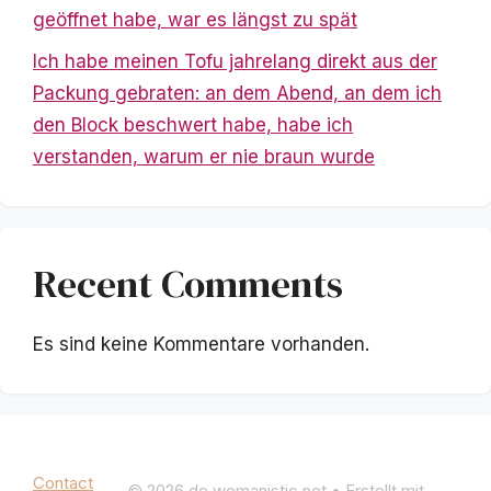
geöffnet habe, war es längst zu spät
Ich habe meinen Tofu jahrelang direkt aus der
Packung gebraten: an dem Abend, an dem ich
den Block beschwert habe, habe ich
verstanden, warum er nie braun wurde
Recent Comments
Es sind keine Kommentare vorhanden.
Mentions légales
|
Politique de confidentialité
Contact
© 2026 de.womanistic.net
• Erstellt mit