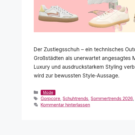
Der Zustiegsschuh – ein technisches Out
Großstädten als unerwartet angesagtes 
Luxury und ausdruckstarkem Styling verb
wird zur bewussten Style-Aussage.
Kategorien
Mode
Schlagwörter
Gorpcore
,
Schuhtrends
,
Sommertrends 2026
Kommentar hinterlassen