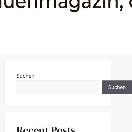
Suchen
Suchen
Recent Posts