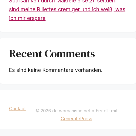
Sparsamkeit durch Makrele ersetzt: seitdem
sind meine Rillettes cremiger und ich weiß, was
ich mir erspare
Recent Comments
Es sind keine Kommentare vorhanden.
Mentions légales
|
Politique de confidentialité
Contact
© 2026 de.womanistic.net
• Erstellt mit
GeneratePress