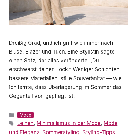
Dreißig Grad, und ich griff wie immer nach
Bluse, Blazer und Tuch. Eine Stylistin sagte
einen Satz, der alles veränderte: „Du
erschwerst deinen Look.“ Weniger Schichten,
bessere Materialien, stille Souveränität — wie
ich lernte, dass Überlagerung im Sommer das
Gegenteil von gepflegt ist.
Kategorien
Mode
Schlagwörter
Leinen
,
Minimalismus in der Mode
,
Mode
und Eleganz
,
Sommerstyling
,
Styling-Tipps