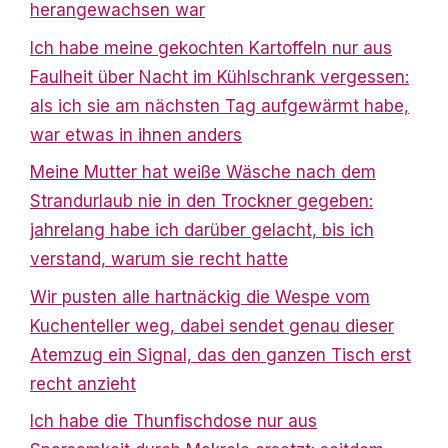
herangewachsen war
Ich habe meine gekochten Kartoffeln nur aus
Faulheit über Nacht im Kühlschrank vergessen:
als ich sie am nächsten Tag aufgewärmt habe,
war etwas in ihnen anders
Meine Mutter hat weiße Wäsche nach dem
Strandurlaub nie in den Trockner gegeben:
jahrelang habe ich darüber gelacht, bis ich
verstand, warum sie recht hatte
Wir pusten alle hartnäckig die Wespe vom
Kuchenteller weg, dabei sendet genau dieser
Atemzug ein Signal, das den ganzen Tisch erst
recht anzieht
Ich habe die Thunfischdose nur aus