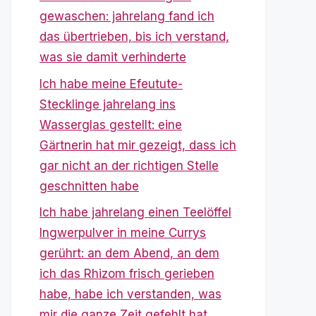
gewaschen: jahrelang fand ich
das übertrieben, bis ich verstand,
was sie damit verhinderte
Ich habe meine Efeutute-
Stecklinge jahrelang ins
Wasserglas gestellt: eine
Gärtnerin hat mir gezeigt, dass ich
gar nicht an der richtigen Stelle
geschnitten habe
Ich habe jahrelang einen Teelöffel
Ingwerpulver in meine Currys
gerührt: an dem Abend, an dem
ich das Rhizom frisch gerieben
habe, habe ich verstanden, was
mir die ganze Zeit gefehlt hat