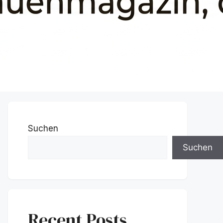
Suchen
Suchen
Recent Posts