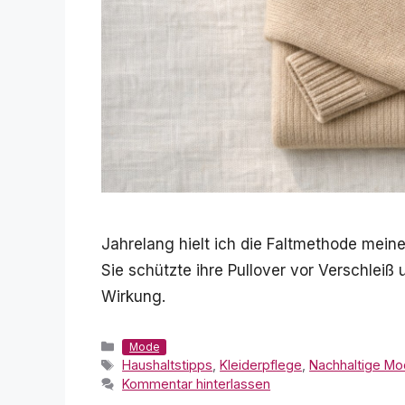
Jahrelang hielt ich die Faltmethode meine
Sie schützte ihre Pullover vor Verschleiß
Wirkung.
Kategorien
Mode
Schlagwörter
Haushaltstipps
,
Kleiderpflege
,
Nachhaltige M
Kommentar hinterlassen