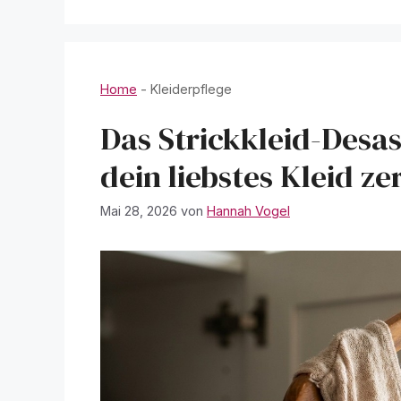
Home
-
Kleiderpflege
Das Strickkleid-Desa
dein liebstes Kleid ze
Mai 28, 2026
von
Hannah Vogel