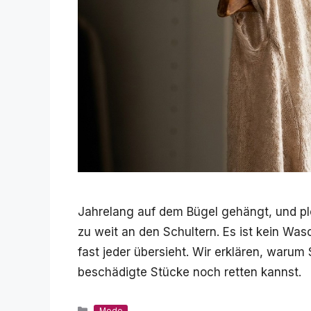
Jahrelang auf dem Bügel gehängt, und plö
zu weit an den Schultern. Es ist kein Wasc
fast jeder übersieht. Wir erklären, warum 
beschädigte Stücke noch retten kannst.
Kategorien