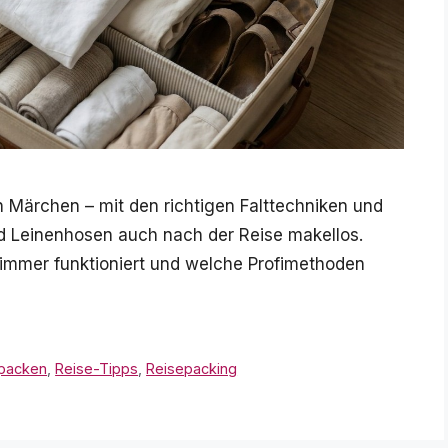
in Märchen – mit den richtigen Falttechniken und
nd Leinenhosen auch nach der Reise makellos.
t immer funktioniert und welche Profimethoden
 packen
,
Reise-Tipps
,
Reisepacking