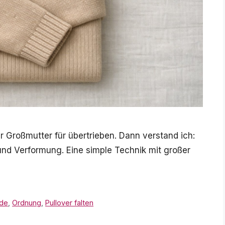
r Großmutter für übertrieben. Dann verstand ich:
 und Verformung. Eine simple Technik mit großer
ode
,
Ordnung
,
Pullover falten