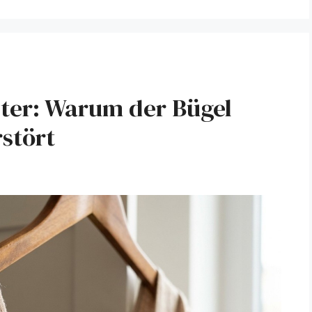
ster: Warum der Bügel
rstört