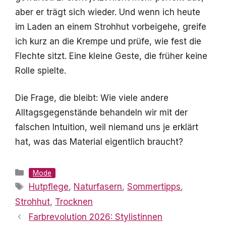
aber er trägt sich wieder. Und wenn ich heute
im Laden an einem Strohhut vorbeigehe, greife
ich kurz an die Krempe und prüfe, wie fest die
Flechte sitzt. Eine kleine Geste, die früher keine
Rolle spielte.
Die Frage, die bleibt: Wie viele andere
Alltagsgegenstände behandeln wir mit der
falschen Intuition, weil niemand uns je erklärt
hat, was das Material eigentlich braucht?
Kategorien
Mode
Schlagwörter
Hutpflege
,
Naturfasern
,
Sommertipps
,
Strohhut
,
Trocknen
Farbrevolution 2026: Stylistinnen