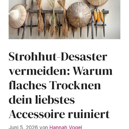
Strohhut-Desaster
vermeiden: Warum
flaches Trocknen
dein liebstes
Accessoire ruiniert
Juni 5, 2026
von
Hannah Vogel