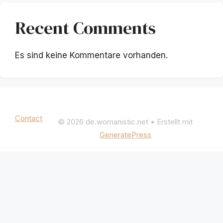
Recent Comments
Es sind keine Kommentare vorhanden.
Mentions légales
|
Politique de confidentialité
Contact
© 2026 de.womanistic.net
• Erstellt mit
GeneratePress