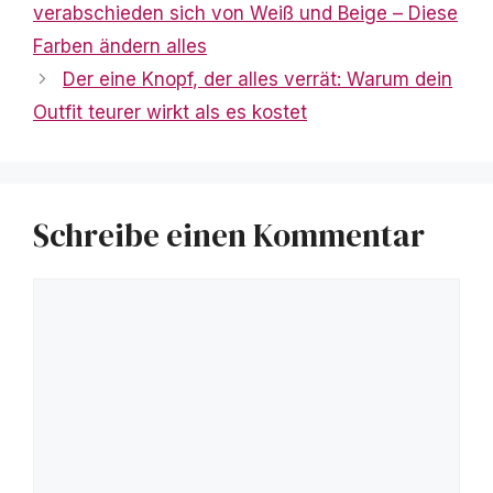
verabschieden sich von Weiß und Beige – Diese
Farben ändern alles
Der eine Knopf, der alles verrät: Warum dein
Outfit teurer wirkt als es kostet
Schreibe einen Kommentar
Kommentar