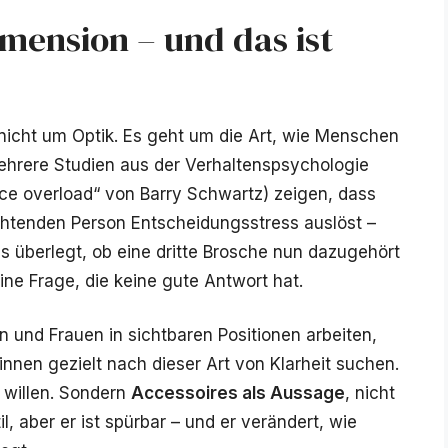
mension – und das ist
 nicht um Optik. Es geht um die Art, wie Menschen
hrere Studien aus der Verhaltenspsychologie
ce overload“ von Barry Schwartz) zeigen, dass
chtenden Person Entscheidungsstress auslöst –
 überlegt, ob eine dritte Brosche nun dazugehört
eine Frage, die keine gute Antwort hat.
en und Frauen in sichtbaren Positionen arbeiten,
innen gezielt nach dieser Art von Klarheit suchen.
 willen. Sondern
Accessoires als Aussage
, nicht
, aber er ist spürbar – und er verändert, wie