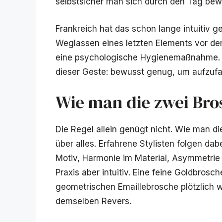
selbstsicher man sich durch den Tag bew
Frankreich hat das schon lange intuitiv 
Weglassen eines letzten Elements vor de
eine psychologische Hygienemaßnahme. 
dieser Geste: bewusst genug, um aufzufal
Wie man die zwei Bro
Die Regel allein genügt nicht. Wie man di
über alles. Erfahrene Stylisten folgen dab
Motiv, Harmonie im Material, Asymmetrie in
Praxis aber intuitiv. Eine feine Goldbrosc
geometrischen Emaillebrosche plötzlich 
demselben Revers.