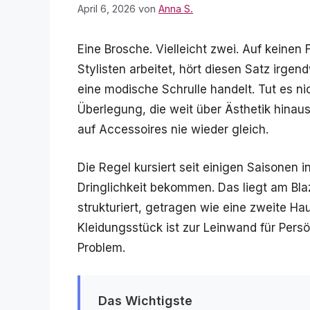
April 6, 2026
von
Anna S.
Eine Brosche. Vielleicht zwei. Auf keinen 
Stylisten arbeitet, hört diesen Satz irge
eine modische Schrulle handelt. Tut es ni
Überlegung, die weit über Ästhetik hinau
auf Accessoires nie wieder gleich.
Die Regel kursiert seit einigen Saisonen i
Dringlichkeit bekommen. Das liegt am Blaz
strukturiert, getragen wie eine zweite Ha
Kleidungsstück ist zur Leinwand für Pers
Problem.
Das Wichtigste