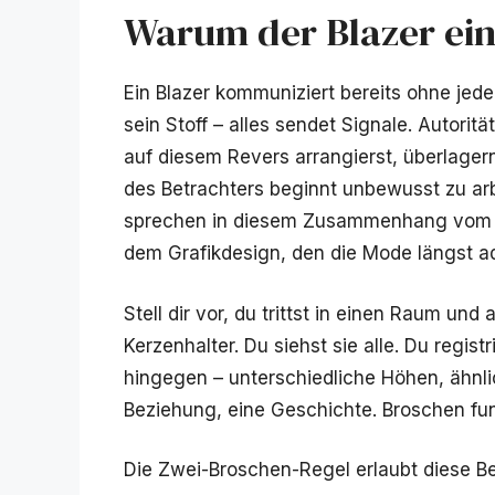
Warum der Blazer ein
Ein Blazer kommuniziert bereits ohne jede
sein Stoff – alles sendet Signale. Autorit
auf diesem Revers arrangierst, überlager
des Betrachters beginnt unbewusst zu arb
sprechen in diesem Zusammenhang vom so
dem Grafikdesign, den die Mode längst ad
Stell dir vor, du trittst in einen Raum u
Kerzenhalter. Du siehst sie alle. Du regist
hingegen – unterschiedliche Höhen, ähnlic
Beziehung, eine Geschichte. Broschen fun
Die Zwei-Broschen-Regel erlaubt diese Bez