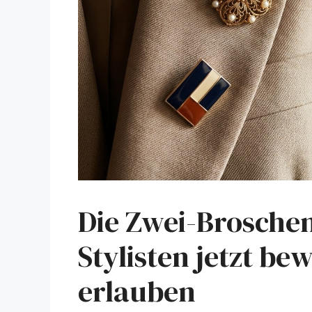
Die Zwei-Brosche
Stylisten jetzt be
erlauben