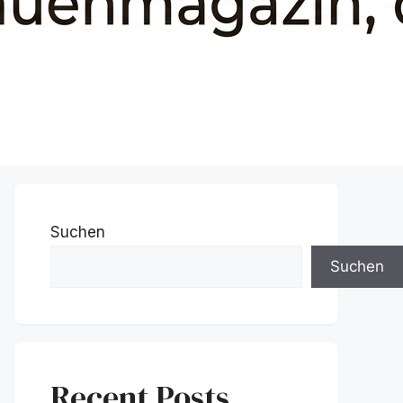
Suchen
Suchen
Recent Posts