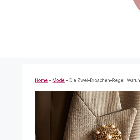
Home
-
Mode
-
Die Zwei-Broschen-Regel: Warum 