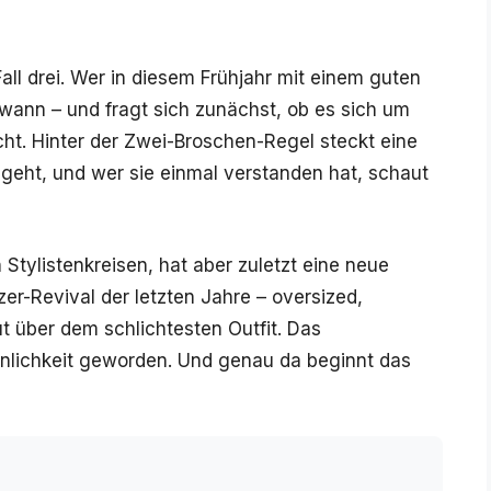
Fall drei. Wer in diesem Frühjahr mit einem guten
ndwann – und fragt sich zunächst, ob es sich um
cht. Hinter der Zwei-Broschen-Regel steckt eine
sgeht, und wer sie einmal verstanden hat, schaut
n Stylistenkreisen, hat aber zuletzt eine neue
er-Revival der letzten Jahre – oversized,
ut über dem schlichtesten Outfit. Das
önlichkeit geworden. Und genau da beginnt das