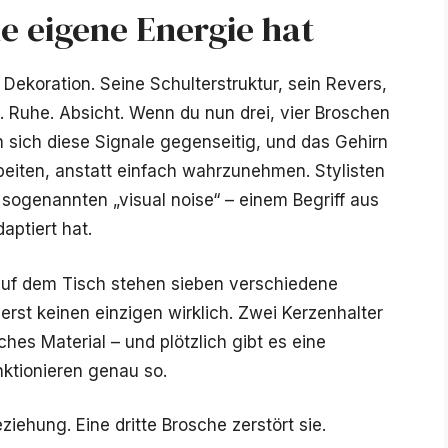
e eigene Energie hat
 Dekoration. Seine Schulterstruktur, sein Revers,
ät. Ruhe. Absicht. Wenn du nun drei, vier Broschen
n sich diese Signale gegenseitig, und das Gehirn
eiten, anstatt einfach wahrzunehmen. Stylisten
genannten „visual noise“ – einem Begriff aus
aptiert hat.
nd auf dem Tisch stehen sieben verschiedene
rierst keinen einzigen wirklich. Zwei Kerzenhalter
hes Material – und plötzlich gibt es eine
ktionieren genau so.
iehung. Eine dritte Brosche zerstört sie.