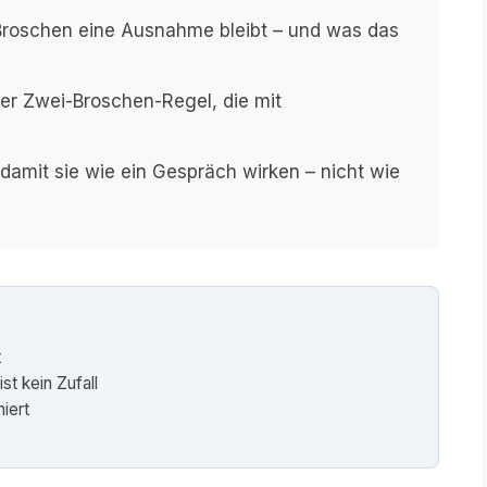
 Broschen eine Ausnahme bleibt – und was das
der Zwei-Broschen-Regel, die mit
damit sie wie ein Gespräch wirken – nicht wie
t
t kein Zufall
iert