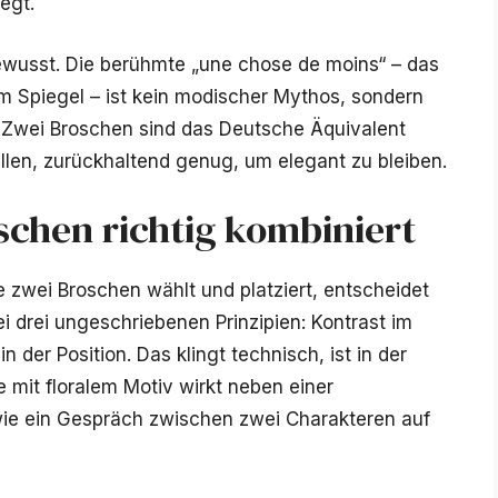
egt.
gewusst. Die berühmte „une chose de moins“ – das
m Spiegel – ist kein modischer Mythos, sondern
Zwei Broschen sind das Deutsche Äquivalent
len, zurückhaltend genug, um elegant zu bleiben.
schen richtig kombiniert
e zwei Broschen wählt und platziert, entscheidet
ei drei ungeschriebenen Prinzipien: Kontrast im
 der Position. Das klingt technisch, ist in der
he mit floralem Motiv wirkt neben einer
wie ein Gespräch zwischen zwei Charakteren auf