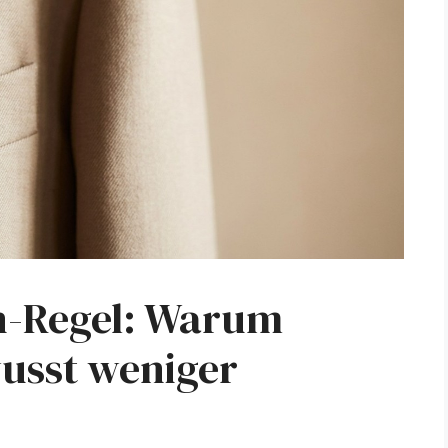
n-Regel: Warum
wusst weniger