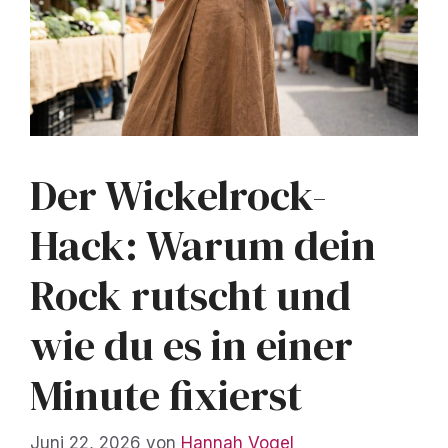
Der Wickelrock-
Hack: Warum dein
Rock rutscht und
wie du es in einer
Minute fixierst
Juni 22, 2026
von
Hannah Vogel