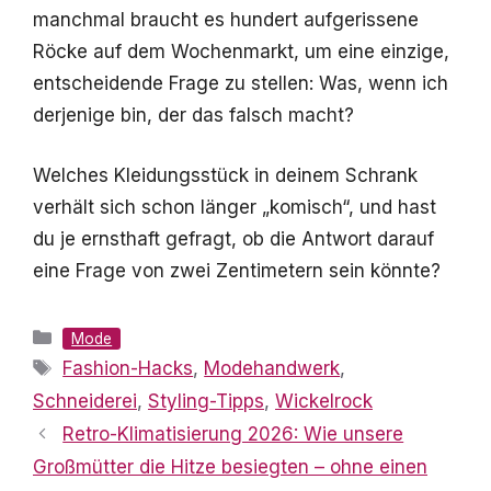
manchmal braucht es hundert aufgerissene
Röcke auf dem Wochenmarkt, um eine einzige,
entscheidende Frage zu stellen: Was, wenn ich
derjenige bin, der das falsch macht?
Welches Kleidungsstück in deinem Schrank
verhält sich schon länger „komisch“, und hast
du je ernsthaft gefragt, ob die Antwort darauf
eine Frage von zwei Zentimetern sein könnte?
Kategorien
Mode
Schlagwörter
Fashion-Hacks
,
Modehandwerk
,
Schneiderei
,
Styling-Tipps
,
Wickelrock
Retro-Klimatisierung 2026: Wie unsere
Großmütter die Hitze besiegten – ohne einen