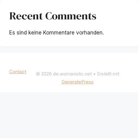
Recent Comments
Es sind keine Kommentare vorhanden.
Mentions légales
|
Politique de confidentialité
Contact
© 2026 de.womanistic.net
• Erstellt mit
GeneratePress