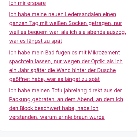
ich mir erspare
Ich habe meine neuen Ledersandalen einen
ganzen Tag mit weißen Socken getragen, nur
weil es bequem war: als ich sie abends auszog,
war es längst zu spät
Ich habe mein Bad fugenlos mit Mikrozement
spachteln lassen, nur wegen der Optik: als ich
ein Jahr später die Wand hinter der Dusche
geöffnet habe, war es längst zu spät
Ich habe meinen Tofu jahrelang direkt aus der
Packung gebraten: an dem Abend, an dem ich
den Block beschwert habe, habe ich
verstanden, warum er nie braun wurde