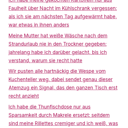
Ich habe meine gekochten Kartoffeln nur aus
Faulheit über Nacht im Kühlschrank vergessen:
als ich sie am nächsten Tag aufgewärmt habe,
war etwas in ihnen anders
Meine Mutter hat weiße Wäsche nach dem
Strandurlaub nie in den Trockner gegeben:
jahrelang habe ich darüber gelacht, bis ich
verstand, warum sie recht hatte
Wir pusten alle hartnäckig die Wespe vom
Kuchenteller weg, dabei sendet genau dieser
Atemzug ein Signal, das den ganzen Tisch erst
recht anzieht
Ich habe die Thunfischdose nur aus
Sparsamkeit durch Makrele ersetzt: seitdem
sind meine Rillettes cremiger und ich weiß, was