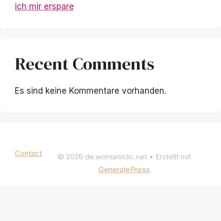
ich mir erspare
Recent Comments
Es sind keine Kommentare vorhanden.
Mentions légales
|
Politique de confidentialité
Contact
© 2026 de.womanistic.net
• Erstellt mit
GeneratePress