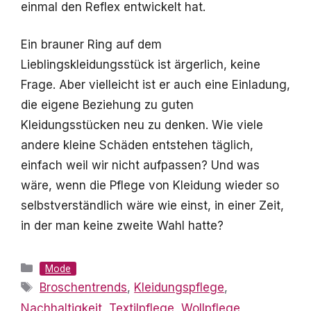
einmal den Reflex entwickelt hat.
Ein brauner Ring auf dem
Lieblingskleidungsstück ist ärgerlich, keine
Frage. Aber vielleicht ist er auch eine Einladung,
die eigene Beziehung zu guten
Kleidungsstücken neu zu denken. Wie viele
andere kleine Schäden entstehen täglich,
einfach weil wir nicht aufpassen? Und was
wäre, wenn die Pflege von Kleidung wieder so
selbstverständlich wäre wie einst, in einer Zeit,
in der man keine zweite Wahl hatte?
Kategorien
Mode
Schlagwörter
Broschentrends
,
Kleidungspflege
,
Nachhaltigkeit
,
Textilpflege
,
Wollpflege