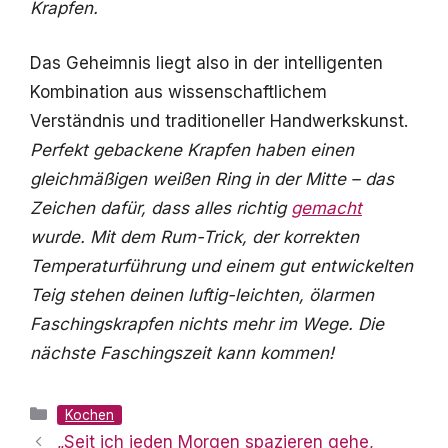
Krapfen.
Das Geheimnis liegt also in der intelligenten
Kombination aus wissenschaftlichem
Verständnis und traditioneller Handwerkskunst.
Perfekt gebackene Krapfen haben einen
gleichmäßigen weißen Ring in der Mitte – das
Zeichen dafür, dass alles richtig
gemacht
wurde. Mit dem Rum-Trick, der korrekten
Temperaturführung und einem gut entwickelten
Teig stehen deinen luftig-leichten, ölarmen
Faschingskrapfen nichts mehr im Wege. Die
nächste Faschingszeit kann kommen!
Kategorien
Kochen
„Seit ich jeden Morgen spazieren gehe,