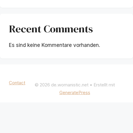
Recent Comments
Es sind keine Kommentare vorhanden.
Mentions légales
|
Politique de confidentialité
Contact
© 2026 de.womanistic.net
• Erstellt mit
GeneratePress