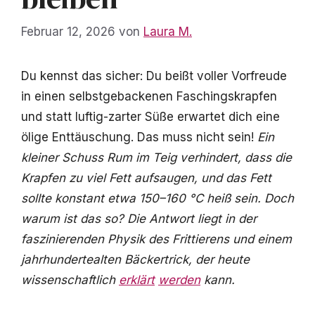
Februar 12, 2026
von
Laura M.
Du kennst das sicher: Du beißt voller Vorfreude
in einen selbstgebackenen Faschingskrapfen
und statt luftig-zarter Süße erwartet dich eine
ölige Enttäuschung. Das muss nicht sein!
Ein
kleiner Schuss Rum im Teig verhindert, dass die
Krapfen zu viel Fett aufsaugen, und das Fett
sollte konstant etwa 150–160 °C heiß sein. Doch
warum ist das so? Die Antwort liegt in der
faszinierenden Physik des Frittierens und einem
jahrhundertealten Bäckertrick, der heute
wissenschaftlich
erklärt
werden
kann.