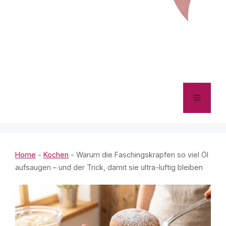
Menü
Home
-
Kochen
-
Warum die Faschingskrapfen so viel Öl
aufsaugen – und der Trick, damit sie ultra-luftig bleiben