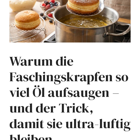
Warum die
Faschingskrapfen so
viel Öl aufsaugen –
und der Trick,
damit sie ultra-luftig
bleiben