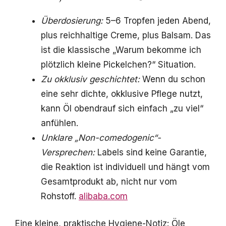
Überdosierung:
5–6 Tropfen jeden Abend,
plus reichhaltige Creme, plus Balsam. Das
ist die klassische „Warum bekomme ich
plötzlich kleine Pickelchen?“ Situation.
Zu okklusiv geschichtet:
Wenn du schon
eine sehr dichte, okklusive Pflege nutzt,
kann Öl obendrauf sich einfach „zu viel“
anfühlen.
Unklare „Non-comedogenic“-
Versprechen:
Labels sind keine Garantie,
die Reaktion ist individuell und hängt vom
Gesamtprodukt ab, nicht nur vom
Rohstoff.
alibaba.com
Eine kleine, praktische Hygiene-Notiz: Öle