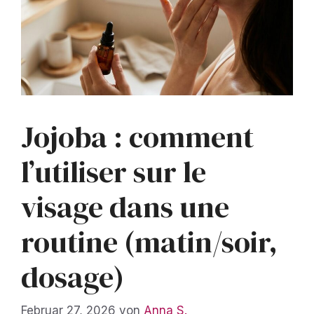
Jojoba : comment
l’utiliser sur le
visage dans une
routine (matin/soir,
dosage)
Februar 27, 2026
von
Anna S.