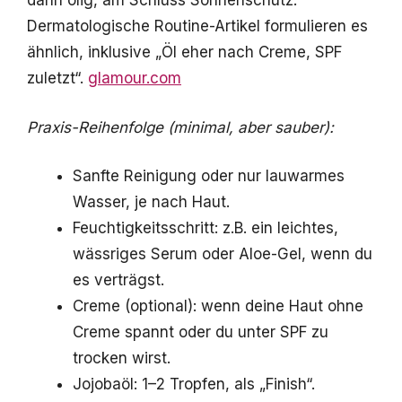
dann ölig, am Schluss Sonnenschutz.
Dermatologische Routine-Artikel formulieren es
ähnlich, inklusive „Öl eher nach Creme, SPF
zuletzt“.
glamour.com
Praxis-Reihenfolge (minimal, aber sauber):
Sanfte Reinigung oder nur lauwarmes
Wasser, je nach Haut.
Feuchtigkeitsschritt: z.B. ein leichtes,
wässriges Serum oder Aloe-Gel, wenn du
es verträgst.
Creme (optional): wenn deine Haut ohne
Creme spannt oder du unter SPF zu
trocken wirst.
Jojobaöl: 1–2 Tropfen, als „Finish“.