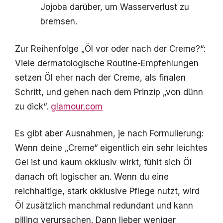
Jojoba darüber, um Wasserverlust zu
bremsen.
Zur Reihenfolge „Öl vor oder nach der Creme?“:
Viele dermatologische Routine-Empfehlungen
setzen Öl eher nach der Creme, als finalen
Schritt, und gehen nach dem Prinzip „von dünn
zu dick“.
glamour.com
Es gibt aber Ausnahmen, je nach Formulierung:
Wenn deine „Creme“ eigentlich ein sehr leichtes
Gel ist und kaum okklusiv wirkt, fühlt sich Öl
danach oft logischer an. Wenn du eine
reichhaltige, stark okklusive Pflege nutzt, wird
Öl zusätzlich manchmal redundant und kann
pilling verursachen. Dann lieber weniger