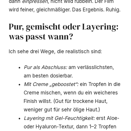
dann
einpressen
, nicht wild rubbeln. Der Film
wird feiner, gleichmäßiger. Das Ergebnis. Ruhig.
Pur, gemischt oder Layering:
was passt wann?
Ich sehe drei Wege, die realistisch sind:
Pur als Abschluss:
am verlässlichsten,
am besten dosierbar.
Mit Creme „geboostet“:
ein Tropfen in die
Creme mischen, wenn du ein weicheres
Finish willst. (Gut für trockene Haut,
weniger gut für sehr ölige Haut.)
Layering mit Gel-Feuchtigkeit:
erst Aloe-
oder Hyaluron-Textur, dann 1–2 Tropfen