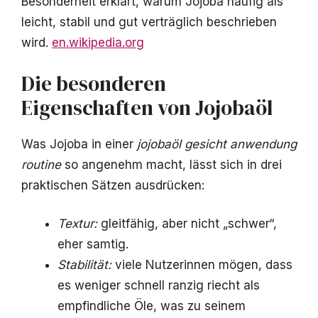
Besonderheit erklärt, warum Jojoba häufig als
leicht, stabil und gut verträglich beschrieben
wird.
en.wikipedia.org
Die besonderen
Eigenschaften von Jojobaöl
Was Jojoba in einer
jojobaöl gesicht anwendung
routine
so angenehm macht, lässt sich in drei
praktischen Sätzen ausdrücken:
Textur:
gleitfähig, aber nicht „schwer“,
eher samtig.
Stabilität:
viele Nutzerinnen mögen, dass
es weniger schnell ranzig riecht als
empfindliche Öle, was zu seinem