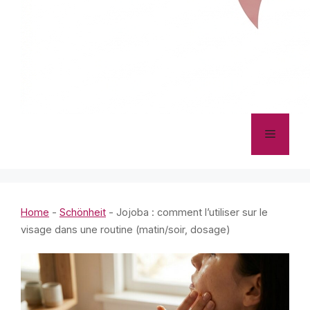
Menü
Home
-
Schönheit
-
Jojoba : comment l’utiliser sur le
visage dans une routine (matin/soir, dosage)