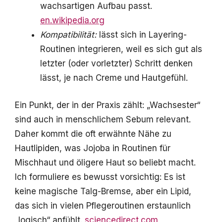
wachsartigen Aufbau passt.
en.wikipedia.org
Kompatibilität:
lässt sich in Layering-
Routinen integrieren, weil es sich gut als
letzter (oder vorletzter) Schritt denken
lässt, je nach Creme und Hautgefühl.
Ein Punkt, der in der Praxis zählt: „Wachsester“
sind auch in menschlichem Sebum relevant.
Daher kommt die oft erwähnte Nähe zu
Hautlipiden, was Jojoba in Routinen für
Mischhaut und öligere Haut so beliebt macht.
Ich formuliere es bewusst vorsichtig: Es ist
keine magische Talg-Bremse, aber ein Lipid,
das sich in vielen Pflegeroutinen erstaunlich
„logisch“ anfühlt.
sciencedirect.com