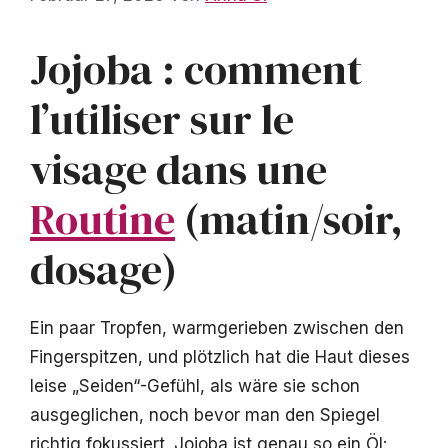
Jojoba : comment
l’utiliser sur le
visage dans une
Routine
(matin/soir,
dosage)
Ein paar Tropfen, warmgerieben zwischen den
Fingerspitzen, und plötzlich hat die Haut dieses
leise „Seiden“-Gefühl, als wäre sie schon
ausgeglichen, noch bevor man den Spiegel
richtig fokussiert. Jojoba ist genau so ein Öl: