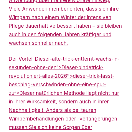
Anwendung über mehrere Monate hinweg.
Viele Anwenderinnen berichten, dass sich ihre
Wimpern nach einem Winter der intensiven
Pflege dauerhaft verbessert haben – sie bleiben
auch in den folgenden Jahren kräftiger und
wachsen schneller nach.
Der Vorteil Dieser-alte-trick-entfernt-wachs-in-
sekunden-ohne-den“>Dieser-bindetrick-
revolutioniert-alles-2026″>dieser-trick-lasst-
beschlag-verschwinden-ohne-eine-spur-
zu“>Dieser natürlichen
Methode liegt nicht nur
in ihrer Wirksamkeit, sondern auch in ihrer
Nachhaltigkeit. Anders als bei teuren
Wimpernbehandlungen oder -verlängerungen
müssen Sie sich keine Sorgen über