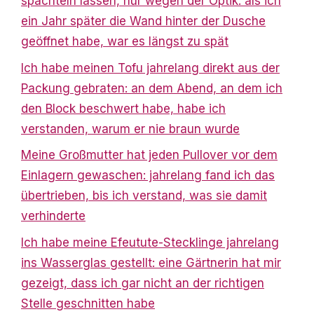
spachteln lassen, nur wegen der Optik: als ich
ein Jahr später die Wand hinter der Dusche
geöffnet habe, war es längst zu spät
Ich habe meinen Tofu jahrelang direkt aus der
Packung gebraten: an dem Abend, an dem ich
den Block beschwert habe, habe ich
verstanden, warum er nie braun wurde
Meine Großmutter hat jeden Pullover vor dem
Einlagern gewaschen: jahrelang fand ich das
übertrieben, bis ich verstand, was sie damit
verhinderte
Ich habe meine Efeutute-Stecklinge jahrelang
ins Wasserglas gestellt: eine Gärtnerin hat mir
gezeigt, dass ich gar nicht an der richtigen
Stelle geschnitten habe