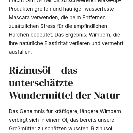
macht“>im Winter oft zu schwereren Make-up-
Produkten greifen und häufiger wasserfeste
Mascara verwenden, die beim Entfernen
zusätzlichen Stress für die empfindlichen
Härchen bedeutet. Das Ergebnis: Wimpern, die
ihre natürliche Elastizität verlieren und vermehrt
ausfallen.
Rizinusöl – das
unterschätzte
Wundermittel der Natur
Das Geheimnis für kräftigere, längere Wimpern
verbirgt sich in einem Öl, das bereits unsere
Großmütter zu schätzen wussten: Rizinusöl.