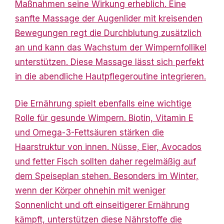
Maßnahmen seine Wirkung erheblich. Eine
sanfte Massage der Augenlider mit kreisenden
Bewegungen regt die Durchblutung zusätzlich
an und kann das Wachstum der Wimpernfollikel
unterstützen. Diese Massage lässt sich perfekt
in die abendliche Hautpflegeroutine integrieren.
Die Ernährung spielt ebenfalls eine wichtige
Rolle für gesunde Wimpern. Biotin, Vitamin E
und Omega-3-Fettsäuren stärken die
Haarstruktur von innen. Nüsse, Eier, Avocados
und fetter Fisch sollten daher regelmäßig auf
dem Speiseplan stehen. Besonders im Winter,
wenn der
Körper ohnehin mit weniger
Sonnenlicht und oft einseitigerer Ernährung
kämpft, unterstützen diese Nährstoffe die