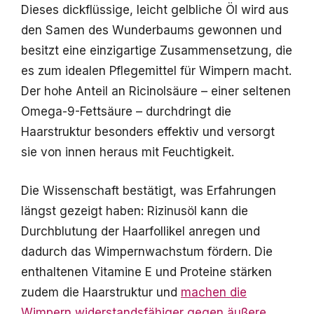
Dieses dickflüssige, leicht gelbliche Öl wird aus
den Samen des Wunderbaums gewonnen und
besitzt eine einzigartige Zusammensetzung, die
es zum idealen Pflegemittel für Wimpern macht.
Der hohe Anteil an Ricinolsäure – einer seltenen
Omega-9-Fettsäure – durchdringt die
Haarstruktur besonders effektiv und versorgt
sie von innen heraus mit Feuchtigkeit.
Die Wissenschaft bestätigt, was Erfahrungen
längst gezeigt haben: Rizinusöl kann die
Durchblutung der Haarfollikel anregen und
dadurch das Wimpernwachstum fördern. Die
enthaltenen Vitamine E und Proteine stärken
zudem die Haarstruktur und
machen die
Wimpern widerstandsfähiger gegen äußere