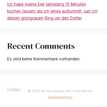
Ich habe meine Eier jahrelang 15 Minuten
kochen lassen: als ich eines aufschnitt, sah ich
diesen grüngrauen Ring um den Dotter
Recent Comments
Es sind keine Kommentare vorhanden.
Mentions légales
|
Politique de confidentialité
Contact
© 2026 de.womanistic.net
• Erstellt mit
GeneratePress