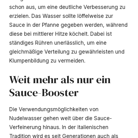
schon aus, um eine deutliche Verbesserung zu
erzielen. Das Wasser sollte löffelweise zur
Sauce in der Pfanne gegeben werden, während
diese bei mittlerer Hitze köchelt. Dabei ist
ständiges Rühren unerlässlich, um eine
gleichmäßige Verteilung zu gewährleisten und
Klumpenbildung zu vermeiden.
Weit mehr als nur ein
Sauce-Booster
Die Verwendungsmöglichkeiten von
Nudelwasser gehen weit über die Sauce-
Verfeinerung hinaus. In der italienischen
Tradition wird es seit Generationen auch als