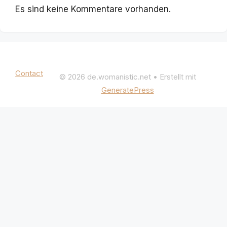
Es sind keine Kommentare vorhanden.
Mentions légales
|
Politique de confidentialité
Contact
© 2026 de.womanistic.net
• Erstellt mit
GeneratePress