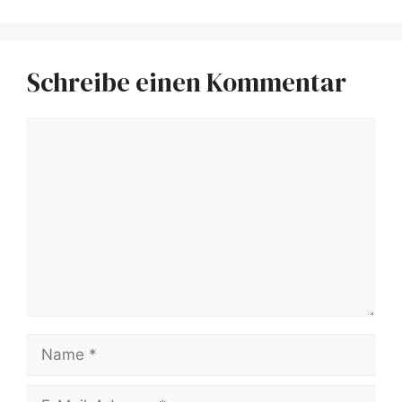
Schreibe einen Kommentar
Kommentar
Name
E-