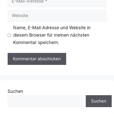
Mail-
Website
Adresse
Name, E-Mail-Adresse und Website in
diesem Browser für meinen nächsten
Kommentar speichern.
Suchen
Suchen