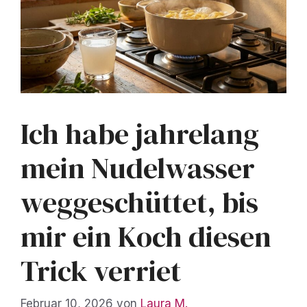
Ich habe jahrelang
mein Nudelwasser
weggeschüttet, bis
mir ein Koch diesen
Trick verriet
Februar 10, 2026
von
Laura M.