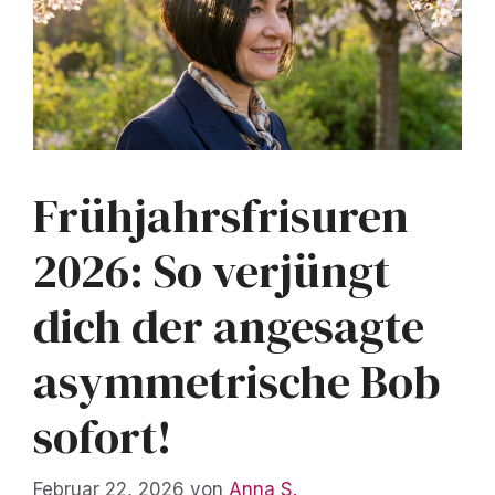
Frühjahrsfrisuren
2026: So verjüngt
dich der angesagte
asymmetrische Bob
sofort!
Februar 22, 2026
von
Anna S.