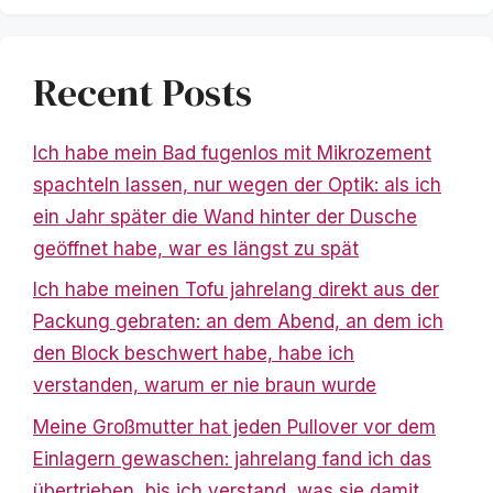
Recent Posts
Ich habe mein Bad fugenlos mit Mikrozement
spachteln lassen, nur wegen der Optik: als ich
ein Jahr später die Wand hinter der Dusche
geöffnet habe, war es längst zu spät
Ich habe meinen Tofu jahrelang direkt aus der
Packung gebraten: an dem Abend, an dem ich
den Block beschwert habe, habe ich
verstanden, warum er nie braun wurde
Meine Großmutter hat jeden Pullover vor dem
Einlagern gewaschen: jahrelang fand ich das
übertrieben, bis ich verstand, was sie damit