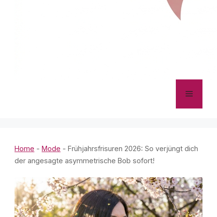
Menü
Home
-
Mode
-
Frühjahrsfrisuren 2026: So verjüngt dich
der angesagte asymmetrische Bob sofort!