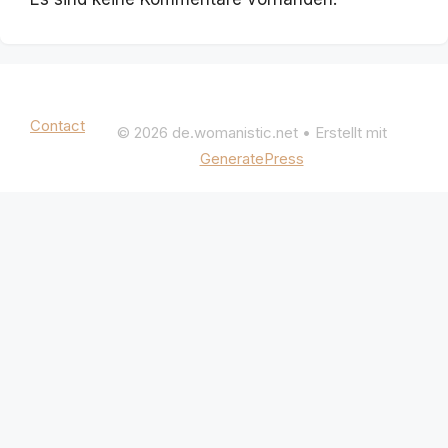
Mentions légales
|
Politique de confidentialité
Contact
© 2026 de.womanistic.net
• Erstellt mit
GeneratePress