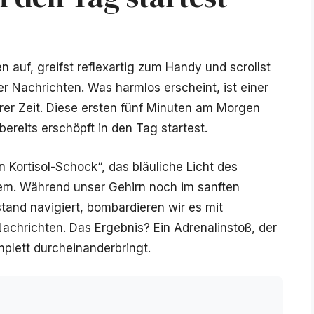
n auf, greifst reflexartig zum Handy und scrollst
r Nachrichten. Was harmlos erscheint, ist einer
rer Zeit. Diese ersten fünf Minuten am Morgen
bereits erschöpft in den Tag startest.
 Kortisol-Schock“, das bläuliche Licht des
stem. Während unser Gehirn noch im sanften
nd navigiert, bombardieren wir es mit
Nachrichten. Das Ergebnis? Ein Adrenalinstoß, der
lett durcheinanderbringt.