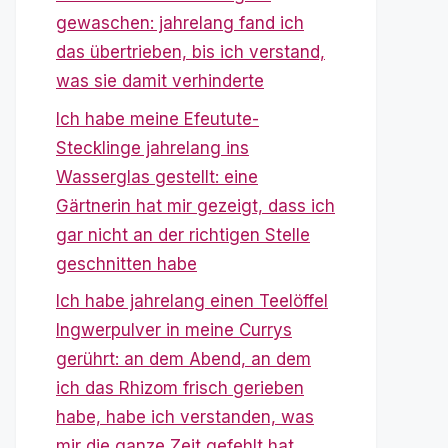
gewaschen: jahrelang fand ich
das übertrieben, bis ich verstand,
was sie damit verhinderte
Ich habe meine Efeutute-
Stecklinge jahrelang ins
Wasserglas gestellt: eine
Gärtnerin hat mir gezeigt, dass ich
gar nicht an der richtigen Stelle
geschnitten habe
Ich habe jahrelang einen Teelöffel
Ingwerpulver in meine Currys
gerührt: an dem Abend, an dem
ich das Rhizom frisch gerieben
habe, habe ich verstanden, was
mir die ganze Zeit gefehlt hat