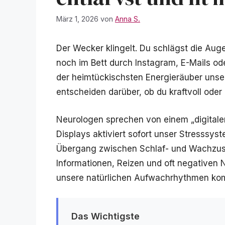
März 1, 2026
von
Anna S.
Der Wecker klingelt. Du schlägst die Auge
noch im Bett durch Instagram, E-Mails ode
der heimtückischsten Energieräuber unse
entscheiden darüber, ob du kraftvoll oder 
Neurologen sprechen von einem „digitalen
Displays aktiviert sofort unser Stresssy
Übergang zwischen Schlaf- und Wachzusta
Informationen, Reizen und oft negativen 
unsere natürlichen Aufwachrhythmen komp
Das Wichtigste