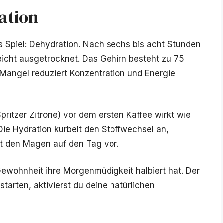
ation
s Spiel: Dehydration. Nach sechs bis acht Stunden
leicht ausgetrocknet. Das Gehirn besteht zu 75
Mangel reduziert Konzentration und Energie
ritzer Zitrone) vor dem ersten Kaffee wirkt wie
 Die Hydration kurbelt den Stoffwechsel an,
tet den Magen auf den Tag vor.
 Gewohnheit ihre Morgenmüdigkeit halbiert hat. Der
tarten, aktivierst du deine natürlichen