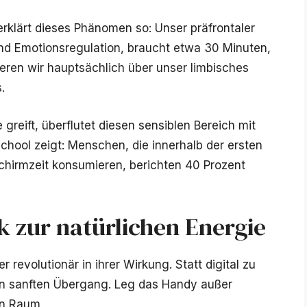
rklärt dieses Phänomen so: Unser präfrontaler
und Emotionsregulation, braucht etwa 30 Minuten,
eren wir hauptsächlich über unser limbisches
.
reift, überflutet diesen sensiblen Bereich mit
chool zeigt: Menschen, die innerhalb der ersten
hirmzeit konsumieren, berichten 40 Prozent
k zur natürlichen Energie
r revolutionär in ihrer Wirkung. Statt digital zu
n sanften Übergang. Leg das Handy außer
en Raum.