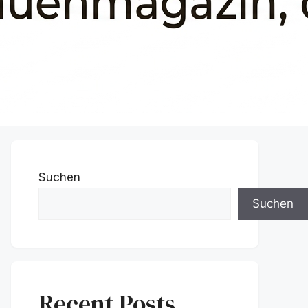
Suchen
Suchen
Recent Posts