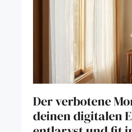
Der verbotene Mo
deinen digitalen 
entlarvst und fit 