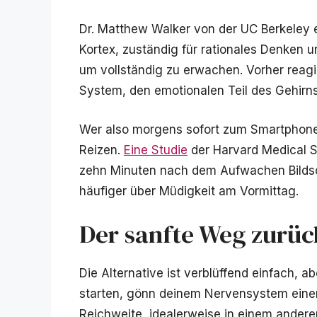
Dr. Matthew Walker von der UC Berkeley e
Kortex, zuständig für rationales Denken 
um vollständig zu erwachen. Vorher reagi
System, den emotionalen Teil des Gehirns
Wer also morgens sofort zum Smartphone g
Reizen.
Eine Studie
der Harvard Medical S
zehn Minuten nach dem Aufwachen Bildsc
häufiger über Müdigkeit am Vormittag.
Der sanfte Weg zurüc
Die Alternative ist verblüffend einfach, abe
starten, gönn deinem Nervensystem eine
Reichweite, idealerweise in einem ander