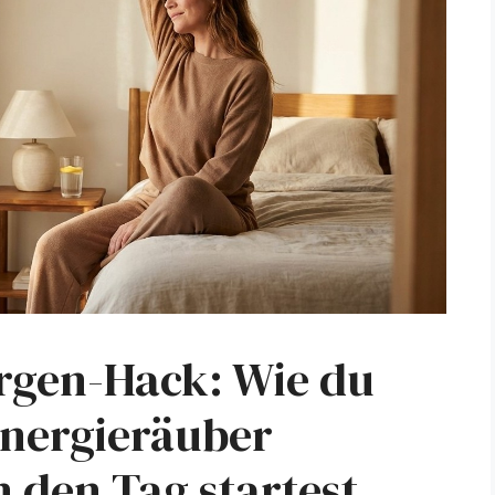
rgen-Hack: Wie du
Energieräuber
in den Tag startest