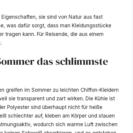
 Eigenschaften, sie sind von Natur aus fast
che, was dafür sorgt, dass man Kleidungsstücke
r tragen kann. Für Reisende, die aus einem
.
Sommer das schlimmste
uen greifen im Sommer zu leichten Chiffon-Kleidern
il sie transparent und zart wirken. Die Kühle ist
er Polyester sind überhaupt nicht für heiße
ß schlechter auf, kleben am Körper und stauen
 atmungsaktiv, wodurch sich warme Luft zwischen
ie keinen Schweiß absorbieren, und es entstehen