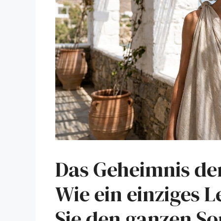
Das Geheimnis der
Wie ein einziges 
Sie den ganzen S