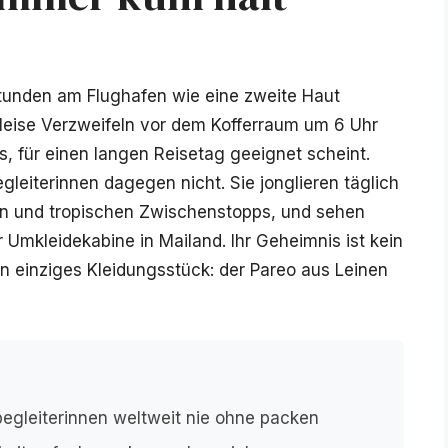
Stunden am Flughafen wie eine zweite Haut
s leise Verzweifeln vor dem Kofferraum um 6 Uhr
s, für einen langen Reisetag geeignet scheint.
gleiterinnen dagegen nicht. Sie jonglieren täglich
n und tropischen Zwischenstopps, und sehen
 Umkleidekabine in Mailand. Ihr Geheimnis ist kein
 ein einziges Kleidungsstück: der Pareo aus Leinen
gbegleiterinnen weltweit nie ohne packen