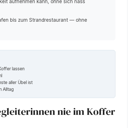
keit aufnehmen kann, ohne sich nass
afen bis zum Strandrestaurant — ohne
Koffer lassen
hl
e aller Übel ist
 Alltag
gleiterinnen nie im Koffer