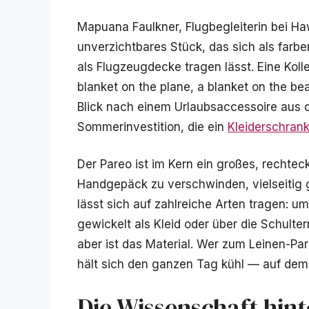
Mapuana Faulkner, Flugbegleiterin bei Haw
unverzichtbares Stück, das sich als farbe
als Flugzeugdecke tragen lässt. Eine Kolle
blanket on the plane, a blanket on the bea
Blick nach einem Urlaubsaccessoire aus de
Sommerinvestition, die ein
Kleiderschran
Der Pareo ist im Kern ein großes, rechtec
Handgepäck zu verschwinden, vielseitig g
lässt sich auf zahlreiche Arten tragen: u
gewickelt als Kleid oder über die Schulte
aber ist das Material. Wer zum Leinen-Pa
hält sich den ganzen Tag kühl — auf dem 
Die Wissenschaft hin