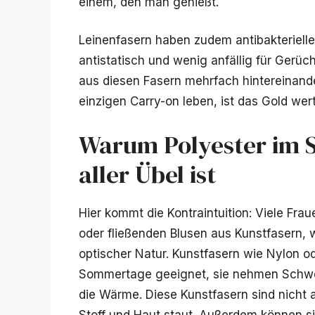
einem, den man genießt.
Leinenfasern haben zudem antibakterielle
antistatisch und wenig anfällig für Gerü
aus diesen Fasern mehrfach hintereinande
einzigen Carry-on leben, ist das Gold wert
Warum Polyester im 
aller Übel ist
Hier kommt die Kontraintuition: Viele Fra
oder fließenden Blusen aus Kunstfasern, we
optischer Natur. Kunstfasern wie Nylon od
Sommertage geeignet, sie nehmen Schwei
die Wärme. Diese Kunstfasern sind nicht
Stoff und Haut staut. Außerdem können s