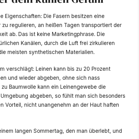
de Eigenschaften: Die Fasern besitzen eine
 zu regulieren, an heißen Tagen transportiert der
it ab. Das ist keine Marketingphrase. Die
rlichen Kanälen, durch die Luft frei zirkulieren
ie meisten synthetischen Materialien.
em verschlägt: Leinen kann bis zu 20 Prozent
men und wieder abgeben, ohne sich nass
z zu Baumwolle kann ein Leinengewebe die
e Umgebung abgeben, so fühlt man sich besonders
en Vorteil, nicht unangenehm an der Haut haften
 einem langen Sommertag, den man überlebt, und