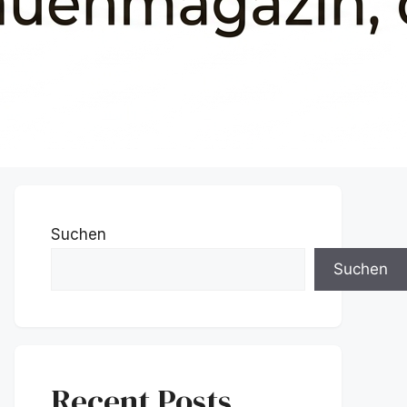
Suchen
Suchen
Recent Posts