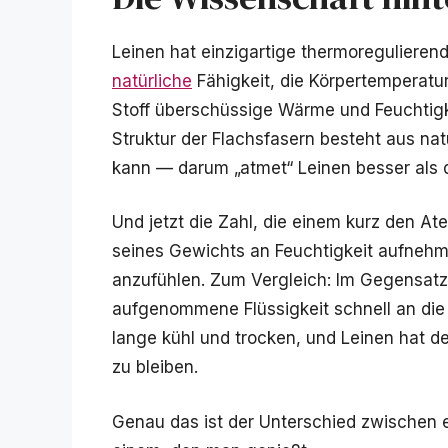
Leinen hat einzigartige thermoregulieren
natürliche
Fähigkeit, die Körpertemperatur
Stoff überschüssige Wärme und Feuchtigke
Struktur der Flachsfasern besteht aus natü
kann — darum „atmet“ Leinen besser als d
Und jetzt die Zahl, die einem kurz den At
seines Gewichts an Feuchtigkeit aufneh
anzufühlen. Zum Vergleich: Im Gegensat
aufgenommene Flüssigkeit schnell an di
lange kühl und trocken, und Leinen hat d
zu bleiben.
Genau das ist der Unterschied zwischen